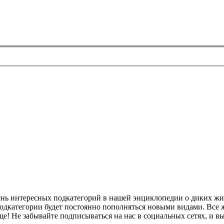
чень интересных подкатегорий в нашей энциклопедии о диких ж
 подкатегории будет постоянно пополняться новыми видами. Все
аще! Не забывайте подписываться на нас в социальных сетях, и 