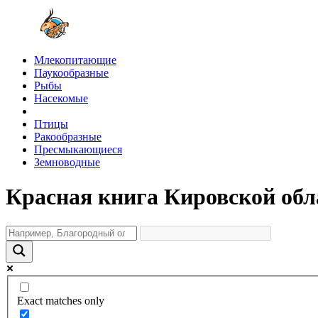
Млекопитающие
Паукообразные
Рыбы
Насекомые
Птицы
Ракообразные
Пресмыкающиеся
Земноводные
Красная книга Кировской обл
Exact matches only