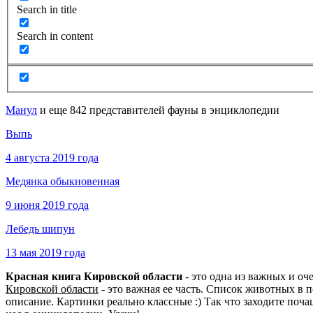
Search in title
Search in content
Манул
и еще 842 представителей фауны в энциклопедии
Выпь
4 августа 2019 года
Медянка обыкновенная
9 июня 2019 года
Лебедь шипун
13 мая 2019 года
Красная книга Кировской области
- это одна из важных и о
Кировской области
- это важная ее часть. Список животных в
описание. Картинки реально классные :) Так что заходите поч