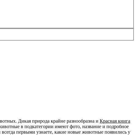
ивотных. Дикая природа крайне разнообразна и
Красная книга
 животные в подкатегории имеют фото, название и подробное
вы всегда первыми узнаете, какие новые животные появились у