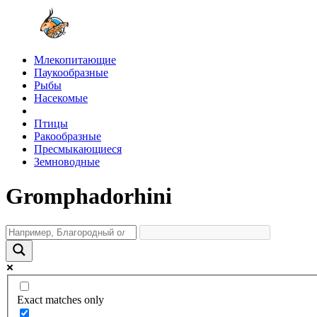
Млекопитающие
Паукообразные
Рыбы
Насекомые
Птицы
Ракообразные
Пресмыкающиеся
Земноводные
Gromphadorhini
Exact matches only