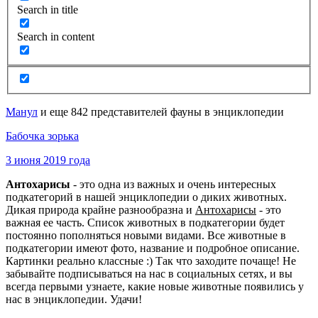
Search in title
Search in content
Манул
и еще 842 представителей фауны в энциклопедии
Бабочка зорька
3 июня 2019 года
Антохарисы
- это одна из важных и очень интересных
подкатегорий в нашей энциклопедии о диких животных.
Дикая природа крайне разнообразна и
Антохарисы
- это
важная ее часть. Список животных в подкатегории будет
постоянно пополняться новыми видами. Все животные в
подкатегории имеют фото, название и подробное описание.
Картинки реально классные :) Так что заходите почаще! Не
забывайте подписываться на нас в социальных сетях, и вы
всегда первыми узнаете, какие новые животные появились у
нас в энциклопедии. Удачи!