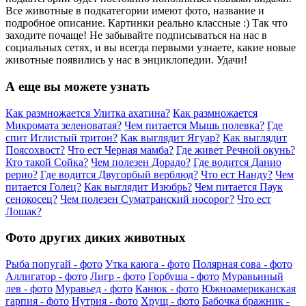
Все животные в подкатегории имеют фото, название и
подробное описание. Картинки реально классные :) Так что
заходите почаще! Не забывайте подписываться на нас в
социальных сетях, и вы всегда первыми узнаете, какие новые
животные появились у нас в энциклопедии. Удачи!
А еще вы можете узнать
Как размножается Улитка ахатина?
Как размножается
Микромата зеленоватая?
Чем питается Мышь полевка?
Где
спит Иглистый тритон?
Как выглядит Ягуар?
Как выглядит
Поясохвост?
Что ест Черная мамба?
Где живет Речной окунь?
Кто такой Сойка?
Чем полезен Дорадо?
Где водится Данио
рерио?
Где водится Двугорбый верблюд?
Что ест Нанду?
Чем
питается Голец?
Как выглядит Изюбрь?
Чем питается Паук
сенокосец?
Чем полезен Суматранский носорог?
Что ест
Лошак?
Фото других диких животных
Рыба попугай - фото
Утка каюга - фото
Полярная сова - фото
Аллигатор - фото
Лигр - фото
Горбуша - фото
Муравьиный
лев - фото
Муравьед - фото
Канюк - фото
Южноамериканская
гарпия - фото
Нутрия - фото
Хрущ - фото
Бабочка бражник -