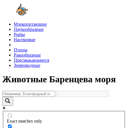
Млекопитающие
Паукообразные
Рыбы
Насекомые
Птицы
Ракообразные
Пресмыкающиеся
Земноводные
Животные Баренцева моря
Exact matches only