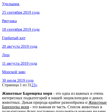
Удильщик
25 сентября 2019 года
Ряпушка
18 сентября 2019 года
Горбатый кит
20 августа 2019 года
Лещ
11 августа 2019 года
Морской заяц
30 июля 2019 года
Страница 1 из 3
1
2
3
»
Животные Баренцева моря
- это одна из важных и очень
интересных подкатегорий в нашей энциклопедии о диких
животных. Дикая природа крайне разнообразна и
Животные
Баренцева моря
- это важная ее часть. Список животных в
подкатегории будет постоянно пополняться новыми видами.