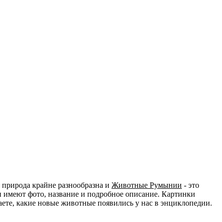
 природа крайне разнообразна и
Животные Румынии
- это
и имеют фото, название и подробное описание. Картинки
наете, какие новые животные появились у нас в энциклопедии.