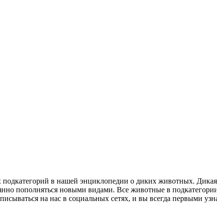
х подкатегорий в нашей энциклопедии о диких животных. Дикая
оянно пополняться новыми видами. Все животные в подкатегори
дписываться на нас в социальных сетях, и вы всегда первыми уз