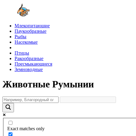
Млекопитающие
Паукообразные
Рыбы
Насекомые
Птицы
Ракообразные
Пресмыкающиеся
Земноводные
Животные Румынии
Exact matches only