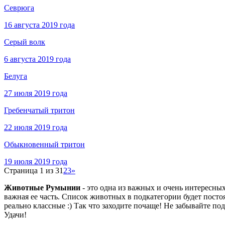
Севрюга
16 августа 2019 года
Серый волк
6 августа 2019 года
Белуга
27 июля 2019 года
Гребенчатый тритон
22 июля 2019 года
Обыкновенный тритон
19 июля 2019 года
Страница 1 из 3
1
2
3
»
Животные Румынии
- это одна из важных и очень интересны
важная ее часть. Список животных в подкатегории будет пост
реально классные :) Так что заходите почаще! Не забывайте по
Удачи!