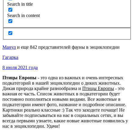
Search in title
Search in content
Манул
и еще 842 представителей фауны в энциклопедии
Гагарка
8 июля 2021 года
Птицы Европы
- это одна из важных и очень интересных
подкатегорий в нашей энциклопедии о диких животных.
Дикая природа крайне разнообразна и
Птицы Европы
- это
важная ее часть. Список животных в подкатегории будет
постоянно пополняться новыми видами. Все животные в
подкатегории имеют фото, название и подробное описание.
Картинки реально классные :) Так что заходите почаще! Не
забывайте подписываться на нас в социальных сетях, и вы
всегда первыми узнаете, какие новые животные появились у
нас в энциклопедии. Удачи!