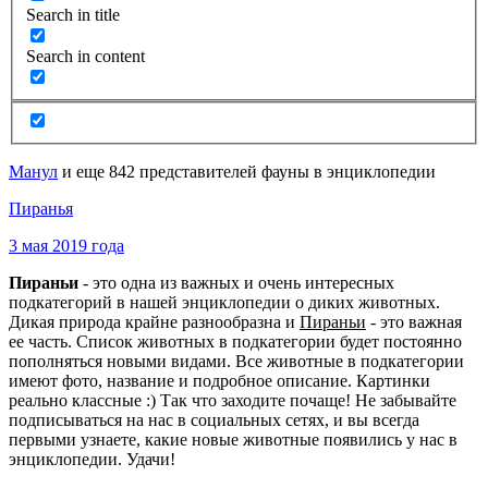
Search in title
Search in content
Манул
и еще 842 представителей фауны в энциклопедии
Пиранья
3 мая 2019 года
Пираньи
- это одна из важных и очень интересных
подкатегорий в нашей энциклопедии о диких животных.
Дикая природа крайне разнообразна и
Пираньи
- это важная
ее часть. Список животных в подкатегории будет постоянно
пополняться новыми видами. Все животные в подкатегории
имеют фото, название и подробное описание. Картинки
реально классные :) Так что заходите почаще! Не забывайте
подписываться на нас в социальных сетях, и вы всегда
первыми узнаете, какие новые животные появились у нас в
энциклопедии. Удачи!