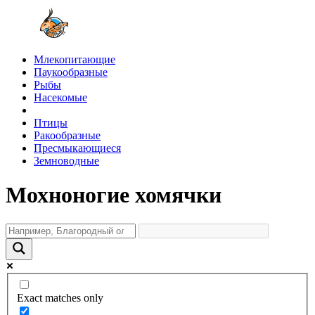
Млекопитающие
Паукообразные
Рыбы
Насекомые
Птицы
Ракообразные
Пресмыкающиеся
Земноводные
Мохноногие хомячки
Exact matches only