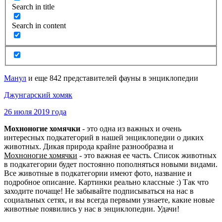
Search in title
Search in content
Манул
и еще 842 представителей фауны в энциклопедии
Джунгарский хомяк
26 июля 2019 года
Мохноногие хомячки
- это одна из важных и очень
интересных подкатегорий в нашей энциклопедии о диких
животных. Дикая природа крайне разнообразна и
Мохноногие хомячки
- это важная ее часть. Список животных
в подкатегории будет постоянно пополняться новыми видами.
Все животные в подкатегории имеют фото, название и
подробное описание. Картинки реально классные :) Так что
заходите почаще! Не забывайте подписываться на нас в
социальных сетях, и вы всегда первыми узнаете, какие новые
животные появились у нас в энциклопедии. Удачи!