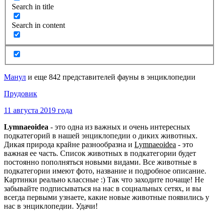
Search in title
Search in content
Манул
и еще 842 представителей фауны в энциклопедии
Прудовик
11 августа 2019 года
Lymnaeoidea
- это одна из важных и очень интересных
подкатегорий в нашей энциклопедии о диких животных.
Дикая природа крайне разнообразна и
Lymnaeoidea
- это
важная ее часть. Список животных в подкатегории будет
постоянно пополняться новыми видами. Все животные в
подкатегории имеют фото, название и подробное описание.
Картинки реально классные :) Так что заходите почаще! Не
забывайте подписываться на нас в социальных сетях, и вы
всегда первыми узнаете, какие новые животные появились у
нас в энциклопедии. Удачи!