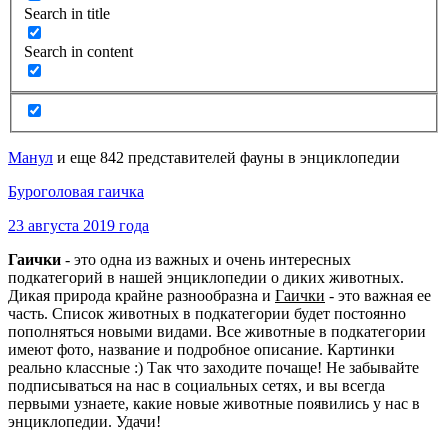
Search in title
Search in content
Манул
и еще 842 представителей фауны в энциклопедии
Буроголовая гаичка
23 августа 2019 года
Гаички
- это одна из важных и очень интересных
подкатегорий в нашей энциклопедии о диких животных.
Дикая природа крайне разнообразна и
Гаички
- это важная ее
часть. Список животных в подкатегории будет постоянно
пополняться новыми видами. Все животные в подкатегории
имеют фото, название и подробное описание. Картинки
реально классные :) Так что заходите почаще! Не забывайте
подписываться на нас в социальных сетях, и вы всегда
первыми узнаете, какие новые животные появились у нас в
энциклопедии. Удачи!