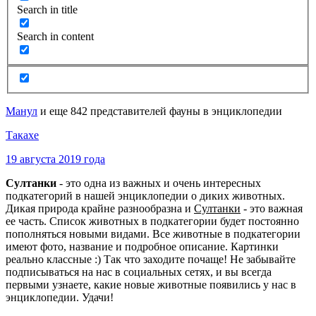
Search in title
Search in content
Манул
и еще 842 представителей фауны в энциклопедии
Такахе
19 августа 2019 года
Султанки
- это одна из важных и очень интересных
подкатегорий в нашей энциклопедии о диких животных.
Дикая природа крайне разнообразна и
Султанки
- это важная
ее часть. Список животных в подкатегории будет постоянно
пополняться новыми видами. Все животные в подкатегории
имеют фото, название и подробное описание. Картинки
реально классные :) Так что заходите почаще! Не забывайте
подписываться на нас в социальных сетях, и вы всегда
первыми узнаете, какие новые животные появились у нас в
энциклопедии. Удачи!