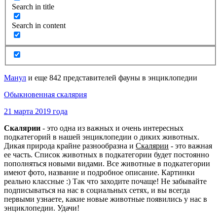
Search in title
Search in content
Манул
и еще 842 представителей фауны в энциклопедии
Обыкновенная скалярия
21 марта 2019 года
Скалярии
- это одна из важных и очень интересных
подкатегорий в нашей энциклопедии о диких животных.
Дикая природа крайне разнообразна и
Скалярии
- это важная
ее часть. Список животных в подкатегории будет постоянно
пополняться новыми видами. Все животные в подкатегории
имеют фото, название и подробное описание. Картинки
реально классные :) Так что заходите почаще! Не забывайте
подписываться на нас в социальных сетях, и вы всегда
первыми узнаете, какие новые животные появились у нас в
энциклопедии. Удачи!