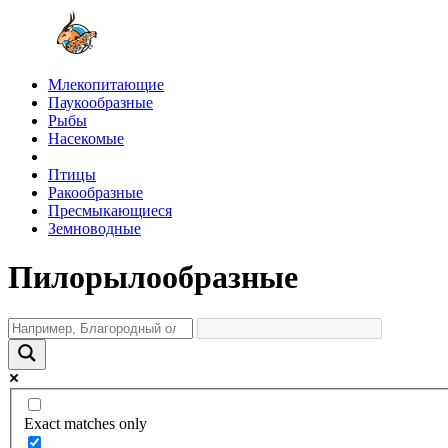
Млекопитающие
Паукообразные
Рыбы
Насекомые
Птицы
Ракообразные
Пресмыкающиеся
Земноводные
Пилорылообразные
Exact matches only