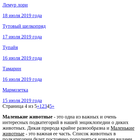
Лемур лори
18 июля 2019 года
Тутовый шелкопряд
17 июля 2019 года
Тупайя
16 июля 2019 года
Тамарин
16 июля 2019 года
Мармозетка
15 июля 2019 года
Страница 4 из 5
«
1
2
3
4
5
»
Маленькие животные
- это одна из важных и очень
интересных подкатегорий в нашей энциклопедии о диких
животных. Дикая природа крайне разнообразна и
Маленькие
животные
- это важная ее часть. Список животных в
подкатегории будет постоянно пополняться новыми видами.