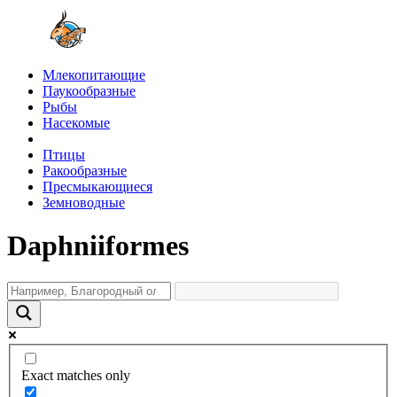
Млекопитающие
Паукообразные
Рыбы
Насекомые
Птицы
Ракообразные
Пресмыкающиеся
Земноводные
Daphniiformes
Exact matches only