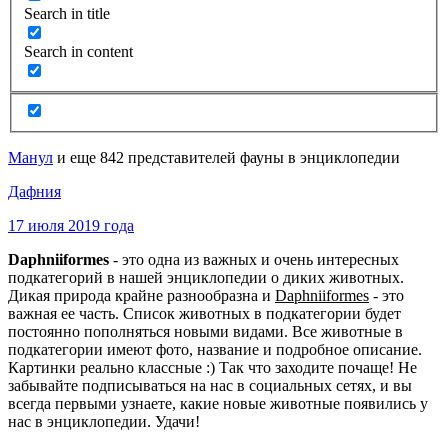
Search in title
Search in content
Манул
и еще 842 представителей фауны в энциклопедии
Дафния
17 июля 2019 года
Daphniiformes
- это одна из важных и очень интересных
подкатегорий в нашей энциклопедии о диких животных.
Дикая природа крайне разнообразна и
Daphniiformes
- это
важная ее часть. Список животных в подкатегории будет
постоянно пополняться новыми видами. Все животные в
подкатегории имеют фото, название и подробное описание.
Картинки реально классные :) Так что заходите почаще! Не
забывайте подписываться на нас в социальных сетях, и вы
всегда первыми узнаете, какие новые животные появились у
нас в энциклопедии. Удачи!