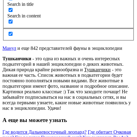
Search in title
Search in content
Манул
и еще 842 представителей фауны в энциклопедии
Тушканчики
- это одна из важных и очень интересных
подкатегорий в нашей энциклопедии о диких животных.
Дикая природа крайне разнообразна и
Тушканчики
- это
важная ее часть. Список животных в подкатегории будет
постоянно пополняться новыми видами. Все животные в
подкатегории имеют фото, название и подробное описание.
Картинки реально классные :) Так что заходите почаще! Не
забывайте подписываться на нас в социальных сетях, и вы
всегда первыми узнаете, какие новые животные появились у
нас в энциклопедии. Удачи!
А еще вы можете узнать
Где водится Дальневосточный леопард?
Где обитает Очковая