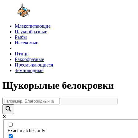
Млекопитающие
Паукообразные
Рыбы
Насекомые
Птицы
Ракообразные
Пресмыкающиеся
Земноводные
Щукорылые белокровки
Exact matches only