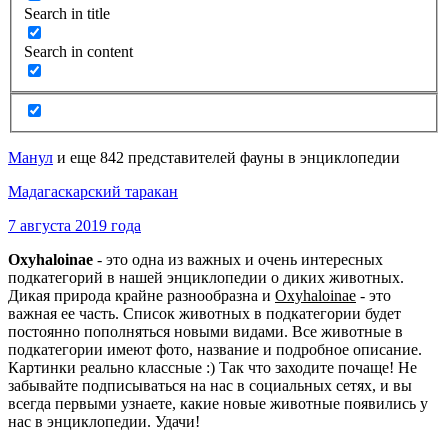
Search in title
Search in content
Манул
и еще 842 представителей фауны в энциклопедии
Мадагаскарский таракан
7 августа 2019 года
Oxyhaloinae
- это одна из важных и очень интересных
подкатегорий в нашей энциклопедии о диких животных.
Дикая природа крайне разнообразна и
Oxyhaloinae
- это
важная ее часть. Список животных в подкатегории будет
постоянно пополняться новыми видами. Все животные в
подкатегории имеют фото, название и подробное описание.
Картинки реально классные :) Так что заходите почаще! Не
забывайте подписываться на нас в социальных сетях, и вы
всегда первыми узнаете, какие новые животные появились у
нас в энциклопедии. Удачи!