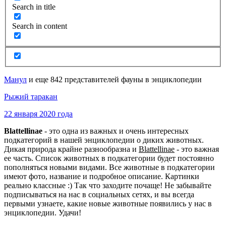
Search in title
Search in content
Манул
и еще 842 представителей фауны в энциклопедии
Рыжий таракан
22 января 2020 года
Blattellinae
- это одна из важных и очень интересных
подкатегорий в нашей энциклопедии о диких животных.
Дикая природа крайне разнообразна и
Blattellinae
- это важная
ее часть. Список животных в подкатегории будет постоянно
пополняться новыми видами. Все животные в подкатегории
имеют фото, название и подробное описание. Картинки
реально классные :) Так что заходите почаще! Не забывайте
подписываться на нас в социальных сетях, и вы всегда
первыми узнаете, какие новые животные появились у нас в
энциклопедии. Удачи!