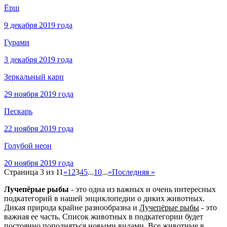
Ёрш
9 декабря 2019 года
Гурами
3 декабря 2019 года
Зеркальный карп
29 ноября 2019 года
Пескарь
22 ноября 2019 года
Голубой неон
20 ноября 2019 года
Страница 3 из 11
«
1
2
3
4
5
...
10
...
»
Последняя »
Лучепёрые рыбы
- это одна из важных и очень интересных
подкатегорий в нашей энциклопедии о диких животных.
Дикая природа крайне разнообразна и
Лучепёрые рыбы
- это
важная ее часть. Список животных в подкатегории будет
постоянно пополняться новыми видами. Все животные в