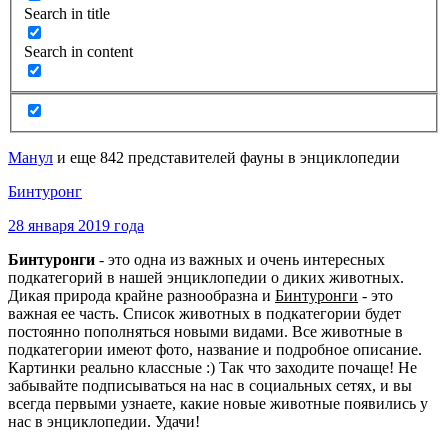
Search in title
Search in content
Манул
и еще 842 представителей фауны в энциклопедии
Бинтуронг
28 января 2019 года
Бинтуронги
- это одна из важных и очень интересных
подкатегорий в нашей энциклопедии о диких животных.
Дикая природа крайне разнообразна и
Бинтуронги
- это
важная ее часть. Список животных в подкатегории будет
постоянно пополняться новыми видами. Все животные в
подкатегории имеют фото, название и подробное описание.
Картинки реально классные :) Так что заходите почаще! Не
забывайте подписываться на нас в социальных сетях, и вы
всегда первыми узнаете, какие новые животные появились у
нас в энциклопедии. Удачи!