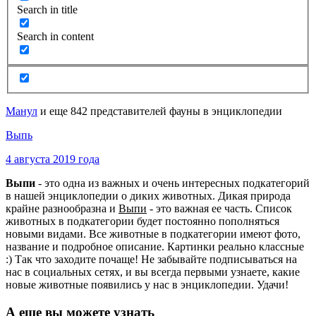
Search in title
Search in content
Манул
и еще 842 представителей фауны в энциклопедии
Выпь
4 августа 2019 года
Выпи
- это одна из важных и очень интересных подкатегорий
в нашей энциклопедии о диких животных. Дикая природа
крайне разнообразна и
Выпи
- это важная ее часть. Список
животных в подкатегории будет постоянно пополняться
новыми видами. Все животные в подкатегории имеют фото,
название и подробное описание. Картинки реально классные
:) Так что заходите почаще! Не забывайте подписываться на
нас в социальных сетях, и вы всегда первыми узнаете, какие
новые животные появились у нас в энциклопедии. Удачи!
А еще вы можете узнать