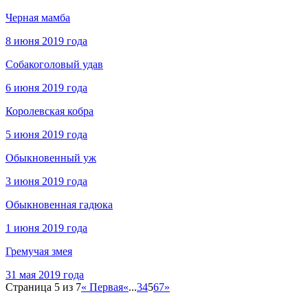
Черная мамба
8 июня 2019 года
Собакоголовый удав
6 июня 2019 года
Королевская кобра
5 июня 2019 года
Обыкновенный уж
3 июня 2019 года
Обыкновенная гадюка
1 июня 2019 года
Гремучая змея
31 мая 2019 года
Страница 5 из 7
« Первая
«
...
3
4
5
6
7
»