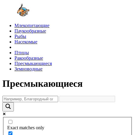
Млекопитающие
Паукообразные
Рыбы
Насекомые
Птицы
Ракообразные
Пресмыкающиеся
Земноводные
Пресмыкающиеся
Exact matches only