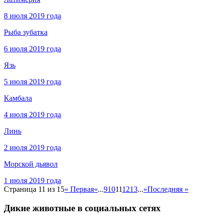
8 июля 2019 года
Рыба зубатка
6 июля 2019 года
Язь
5 июля 2019 года
Камбала
4 июля 2019 года
Линь
2 июля 2019 года
Морской дьявол
1 июля 2019 года
Страница 11 из 15
« Первая
«
...
9
10
11
12
13
...
»
Последняя »
Дикие животные в социальных сетях