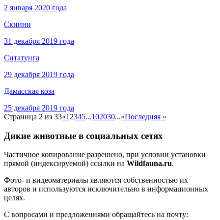
2 января 2020 года
Скинни
31 декабря 2019 года
Ситатунга
29 декабря 2019 года
Дамасская коза
25 декабря 2019 года
Страница 2 из 33
«
1
2
3
4
5
...
10
20
30
...
»
Последняя »
Дикие животные в социальных сетях
Частичное копирование разрешено, при условии установки
прямой (индексируемой) ссылки на
Wildfauna.ru
.
Фото- и видеоматериалы являются собственностью их
авторов и используются исключительно в информационных
целях.
С вопросами и предложениями обращайтесь на почту: