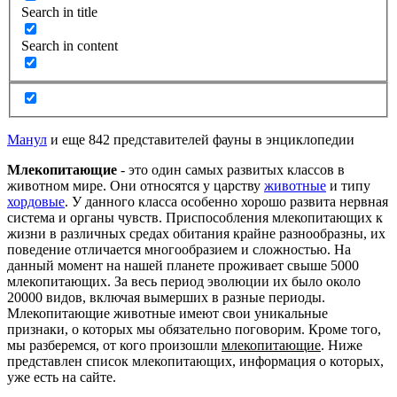
Search in title
Search in content
Манул
и еще 842 представителей фауны в энциклопедии
Млекопитающие
- это один самых развитых классов в
животном мире. Они относятся у царству
животные
и типу
хордовые
. У данного класса особенно хорошо развита нервная
система и органы чувств. Приспособления млекопитающих к
жизни в различных средах обитания крайне разнообразны, их
поведение отличается многообразием и сложностью. На
данный момент на нашей планете проживает свыше 5000
млекопитающих. За весь период эволюции их было около
20000 видов, включая вымерших в разные периоды.
Млекопитающие животные имеют свои уникальные
признаки, о которых мы обязательно поговорим. Кроме того,
мы разберемся, от кого произошли
млекопитающие
. Ниже
представлен список млекопитающих, информация о которых,
уже есть на сайте.